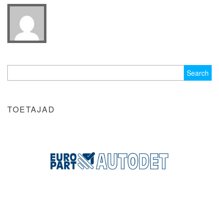
Search
for:
TOETAJAD