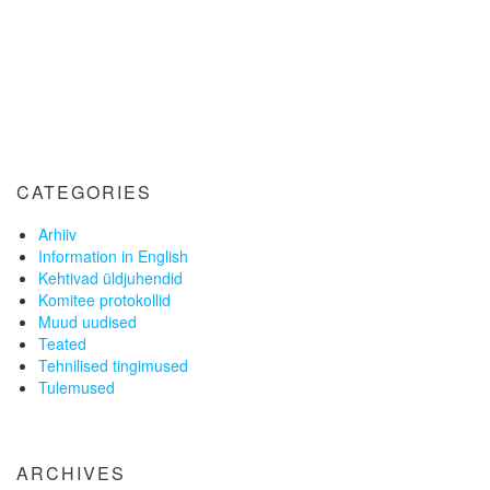
CATEGORIES
Arhiiv
Information in English
Kehtivad üldjuhendid
Komitee protokollid
Muud uudised
Teated
Tehnilised tingimused
Tulemused
ARCHIVES